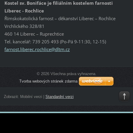
Kostel sv. Bonifáce je filiálním kostelem farnosti
Liberec - Rochlice
Římskokatolická farnost – děkanství Liberec – Rochlice
Vrchlického 328/81
460 14 Liberec – Ruprechtice
Tel. kancelář: 739 205 493 (Po-Pá 9-11:30, 12-15)
farnost.
liberec.
rochlice
@dltm.cz
© 2026 Všechna práva vyhrazena.
Tvorba webových stránek zdarma
Zobrazit:
Mobilní verzi
|
Standardní verzi