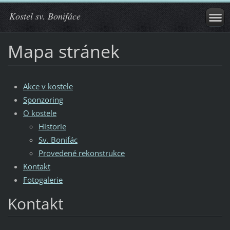
Kostel sv. Bonifáce
Mapa stránek
Akce v kostele
Sponzoring
O kostele
Historie
Sv. Bonifác
Provedené rekonstrukce
Kontakt
Fotogalerie
Kontakt