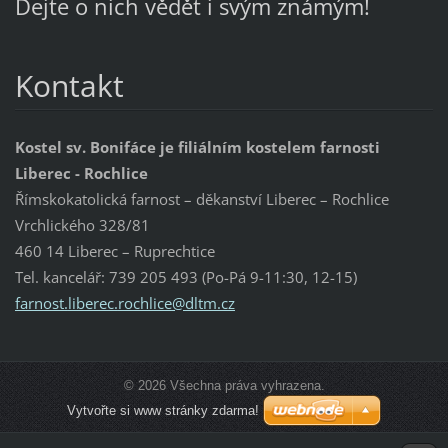
Dejte o nich vědět i svým známým!
Kontakt
Kostel sv. Bonifáce je filiálním kostelem farnosti
Liberec - Rochlice
Římskokatolická farnost – děkanství Liberec – Rochlice
Vrchlického 328/81
460 14 Liberec – Ruprechtice
Tel. kancelář: 739 205 493 (Po-Pá 9-11:30, 12-15)
farnost.
liberec.
rochlice
@dltm.cz
© 2026 Všechna práva vyhrazena.
Vytvořte si www stránky zdarma!