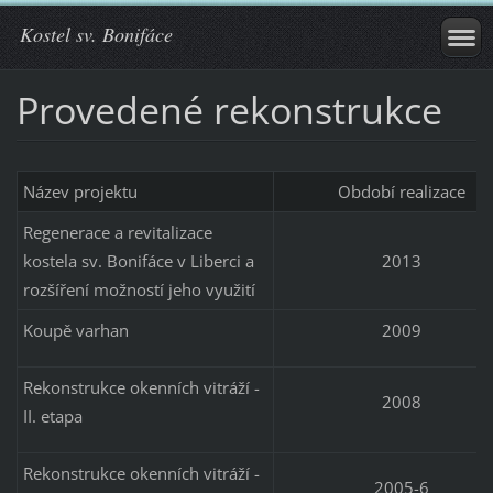
Kostel sv. Bonifáce
Provedené rekonstrukce
Název projektu
Období realizace
Regenerace a revitalizace
kostela sv. Bonifáce v Liberci a
2013
rozšíření možností jeho využití
Koupě varhan
2009
Rekonstrukce okenních vitráží -
2008
II. etapa
Rekonstrukce okenních vitráží -
2005-6