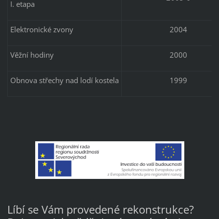
I. etapa
Elektronické zvony
2004
Věžní hodiny
2000
Obnova střechy nad lodí kostela
1999
Líbí se Vám provedené rekonstrukce?