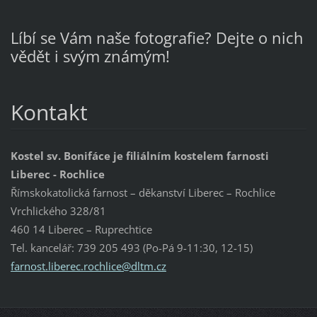
Líbí se Vám naše fotografie? Dejte o nich
vědět i svým známým!
Kontakt
Kostel sv. Bonifáce je filiálním kostelem farnosti
Liberec - Rochlice
Římskokatolická farnost – děkanství Liberec – Rochlice
Vrchlického 328/81
460 14 Liberec – Ruprechtice
Tel. kancelář: 739 205 493 (Po-Pá 9-11:30, 12-15)
farnost.
liberec.
rochlice
@dltm.cz