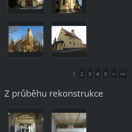
1
2
3
4
5
>
>>
Z průběhu rekonstrukce